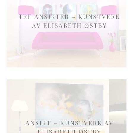
TRE ANSIKTER – KUNSTVERK
AV ELISABETH ØSTBY
ANSIKT – KUNSTVERK AV
ELISABETH ØSTBY