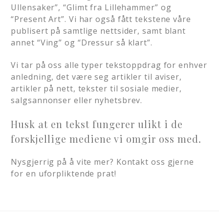
Ullensaker”, “Glimt fra Lillehammer” og
“Present Art”. Vi har også fått tekstene våre
publisert på samtlige nettsider, samt blant
annet “Ving” og “Dressur så klart”.
Vi tar på oss alle typer tekstoppdrag for enhver
anledning, det være seg artikler til aviser,
artikler på nett, tekster til sosiale medier,
salgsannonser eller nyhetsbrev.
Husk at en tekst fungerer ulikt i de
forskjellige mediene vi omgir oss med.
Nysgjerrig på å vite mer? Kontakt oss gjerne
for en uforpliktende prat!