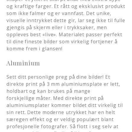
og kraftige farger. Et rått og eksklusivt produkt
som ikke falmer og er vannfast. Det unike,
visuelle inntrykket dette gir, lar seg ikke til fulle
gjengis på skjerm eller i trykksaker, men
oppleves best «live». Materialet passer perfekt
til dine fineste bilder som virkelig fortjener å
komme frem i glansen!
Aluminium
Sett ditt personlige preg på dine bilder! Et
direkte print på 3 mm aluminiumsplate er lett,
holdbart og kan brukes på mange
forskjellige måter. Med direkte print på
aluminiumsplater kommer bildet ditt virkelig til
sin rett. Dette moderne utrykket har en helt
særegen effekt og er veldig populært blant
profesjonelle fotografer. Så flott i seg selv at