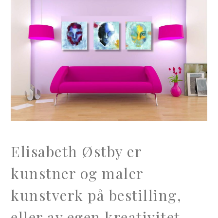
Elisabeth Østby er
kunstner og maler
kunstverk på bestilling,
eller av egen kreativitet.