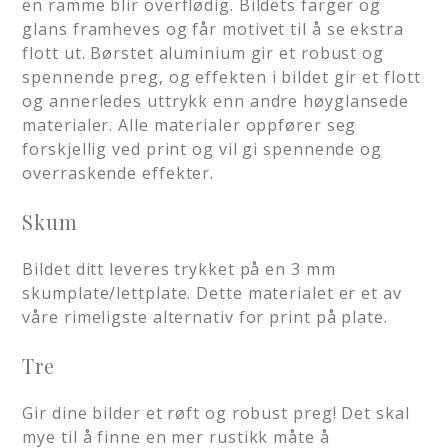
en ramme blir overflødig. Bildets farger og
glans framheves og får motivet til å se ekstra
flott ut. Børstet aluminium gir et robust og
spennende preg, og effekten i bildet gir et flott
og annerledes uttrykk enn andre høyglansede
materialer. Alle materialer oppfører seg
forskjellig ved print og vil gi spennende og
overraskende effekter.
Skum
Bildet ditt leveres trykket på en 3 mm
skumplate/lettplate. Dette materialet er et av
våre rimeligste alternativ for print på plate.
Tre
Gir dine bilder et røft og robust preg! Det skal
mye til å finne en mer rustikk måte å