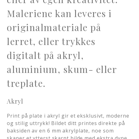
Maleriene kan leveres i
originalmateriale på
lerret, eller trykkes
digitalt på akryl,
aluminium, skum- eller
treplate.
Akryl
Print på plate i akryl gir et eksklusivt, moderne
og stilig uttrykk! Bildet ditt printes direkte på
baksiden av en 6 mm akrylplate, noe som
skaper et ytterst skarpt bilde med ekstra dype