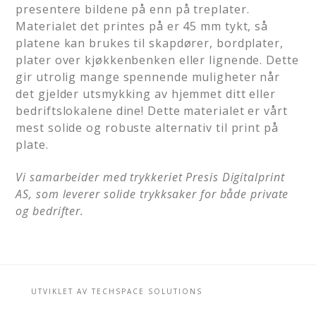
presentere bildene på enn på treplater.
Materialet det printes på er 45 mm tykt, så
platene kan brukes til skapdører, bordplater,
plater over kjøkkenbenken eller lignende. Dette
gir utrolig mange spennende muligheter når
det gjelder utsmykking av hjemmet ditt eller
bedriftslokalene dine! Dette materialet er vårt
mest solide og robuste alternativ til print på
plate.
Vi samarbeider med trykkeriet Presis Digitalprint
AS, som leverer solide trykksaker for både private
og bedrifter.
UTVIKLET AV
TECHSPACE SOLUTIONS